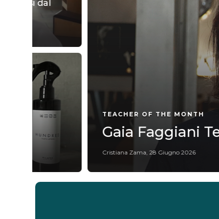
TEACHER OF THE MONTH
Gaia Faggiani Teacher 
Cristiana Zama
,
28 Giugno 2026