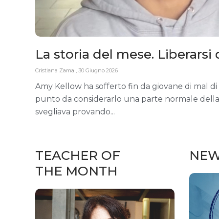
La storia del mese. Liberarsi 
Cristiana Zama
30 Giugno 2026
Amy Kellow ha sofferto fin da giovane di mal di 
punto da considerarlo una parte normale della 
svegliava provando
TEACHER OF
NE
THE MONTH