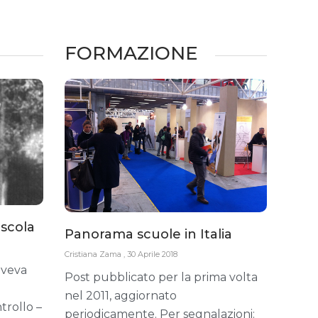
FORMAZIONE
uscola
Panorama scuole in Italia
Cristiana Zama
30 Aprile 2018
aveva
Post pubblicato per la prima volta
nel 2011, aggiornato
trollo –
periodicamente. Per segnalazioni: