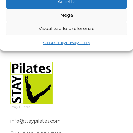
Accetta
Nega
Visualizza le preferenze
Cookie Policy
Privacy Policy
Stay Pilates
info@staypilates.com
Cookie Policy
–
Privacy Policy