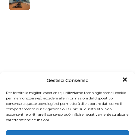
Gestisci Consenso
Per fornire le migliori esperienze, utilizziamo tecnologie come i cookie
per memorizzare e/o accedere alle informazioni del dispositivo. Il
consenso a queste tecnologie ci permetterà di elaborare dati come il
comportamento di navigazione o ID unici su questo sito. Non
acconsentire o ritirare il consenso può influire negativamente su alcune
caratteristiche e funzioni.