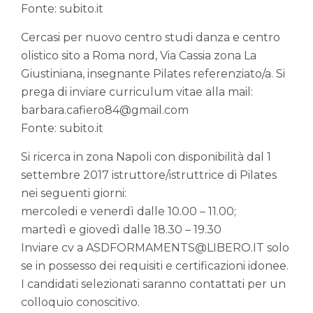
Fonte: subito.it
Cercasi per nuovo centro studi danza e centro
olistico sito a Roma nord, Via Cassia zona La
Giustiniana, insegnante Pilates referenziato/a. Si
prega di inviare curriculum vitae alla mail:
barbara.cafiero84@gmail.com
Fonte: subito.it
Si ricerca in zona Napoli con disponibilità dal 1
settembre 2017 istruttore/istruttrice di Pilates
nei seguenti giorni:
mercoledi e venerdì dalle 10.00 – 11.00;
martedì e giovedì dalle 18.30 – 19.30
Inviare cv a ASDFORMAMENTS@LIBERO.IT solo
se in possesso dei requisiti e certificazioni idonee.
I candidati selezionati saranno contattati per un
colloquio conoscitivo.