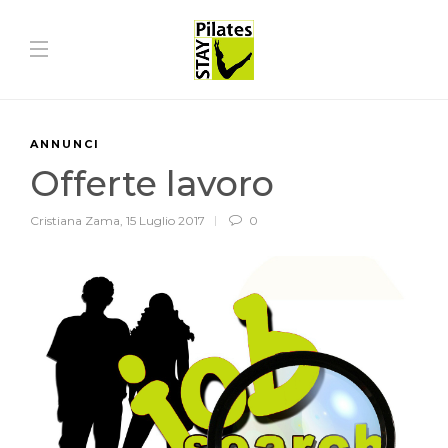
ANNUNCI
Offerte lavoro
Cristiana Zama
,
15 Luglio 2017
0