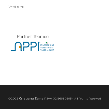
©2026
Cristiana Zama
P.IVA 02156680395 - All Rights Reserved