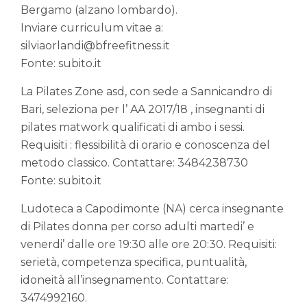
Bergamo (alzano lombardo).
Inviare curriculum vitae a:
silviaorlandi@bfreefitness.it
Fonte: subito.it
La Pilates Zone asd, con sede a Sannicandro di
Bari, seleziona per l’ AA 2017/18 , insegnanti di
pilates matwork qualificati di ambo i sessi.
Requisiti : flessibilità di orario e conoscenza del
metodo classico. Contattare: 3484238730
Fonte: subito.it
Ludoteca a Capodimonte (NA) cerca insegnante
di Pilates donna per corso adulti martedi’ e
venerdi’ dalle ore 19:30 alle ore 20:30. Requisiti:
serietà, competenza specifica, puntualità,
idoneità all’insegnamento. Contattare:
3474992160.