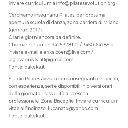
Inviare curriculum a info@pilatesevolution.org.
Cerchiamo insegnanti Pilates, per prossima
apertura scuola di danza, zona barriera di Milano
(gennaio 2017).
Orari e giorni ancora da definire.
Chiamare i numeri 3425378122 / 3450164785 o
inviare e-mail a erika.coen@live.com /
digiovannisilvia0@gmail.com.
Fonte: bakeka.it
Studio Pilates avviato cerca insegnanti certificati,
con esperienza, seri e disponibili in diversi orari
della giornata. Possibilità di crescita
professionale. Zona Bisceglie. Inviare curriculum
vitae all’indirizzo: lucanato@yahoo.com
Fonte: bakeka.it