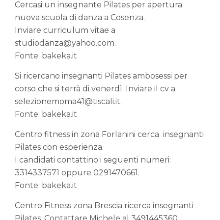
Cercasi un insegnante Pilates per apertura
nuova scuola di danza a Cosenza.
Inviare curriculum vitae a
studiodanza@yahoo.com.
Fonte: bakeka.it
Si ricercano insegnanti Pilates ambosessi per
corso che si terrà di venerdì. Inviare il cv a
selezionemoma41@tiscali.it.
Fonte: bakeka.it
Centro fitness in zona Forlanini cerca insegnanti
Pilates con esperienza.
I candidati contattino i seguenti numeri:
3314337571 oppure 0291470661.
Fonte: bakeka.it
Centro Fitness zona Brescia ricerca insegnanti
Pilates. Contattare Michele al 3491445360.