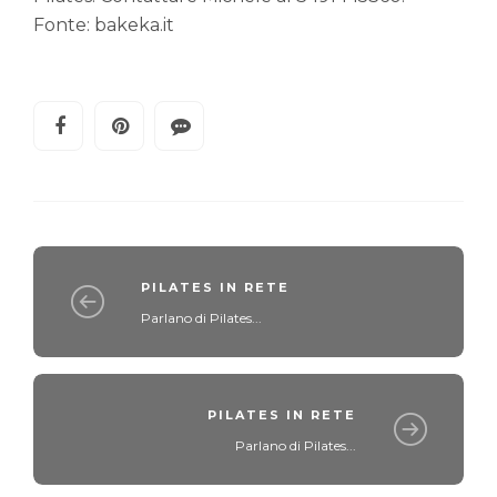
Fonte: bakeka.it
PILATES IN RETE
Parlano di Pilates...
PILATES IN RETE
Parlano di Pilates...