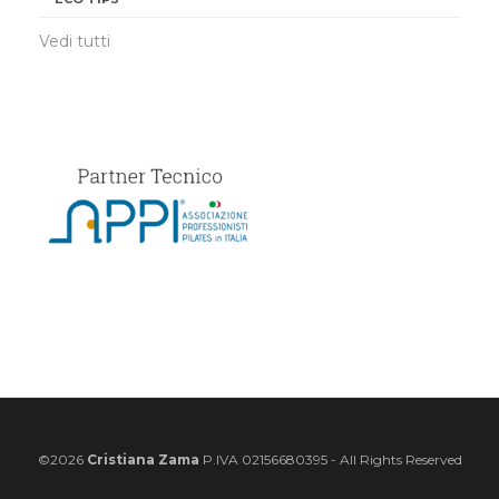
©2026
Cristiana Zama
P.IVA 02156680395 - All Rights Reserved