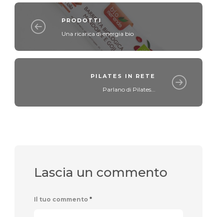
PRODOTTI
Una ricarica di energia bio
PILATES IN RETE
Parlano di Pilates...
Lascia un commento
Il tuo commento
*