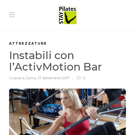
ATTREZZATURE
Instabili con
l’ActivMotion Bar
Cristiana Zama
,
17 Settembre 2017
0