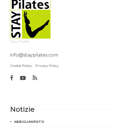
Stay Pilates
info@staypilates.com
Cookie Policy
–
Privacy Policy
Notizie
ABBIGLIAMENTO