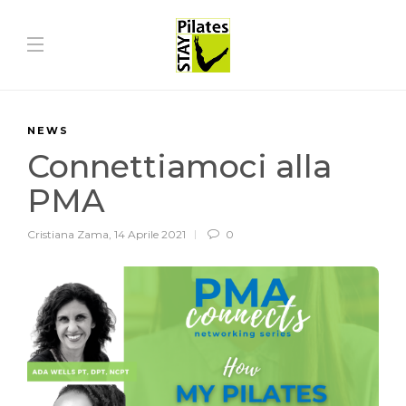
NEWS
Connettiamoci alla
PMA
Cristiana Zama
,
14 Aprile 2021
0