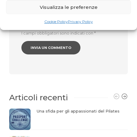
Website
Visualizza le preferenze
Cookie Policy
Privacy Policy
I campi obbligatori sono indicati con
*
Articoli recenti
Una sfida per gli appassionati del Pilates