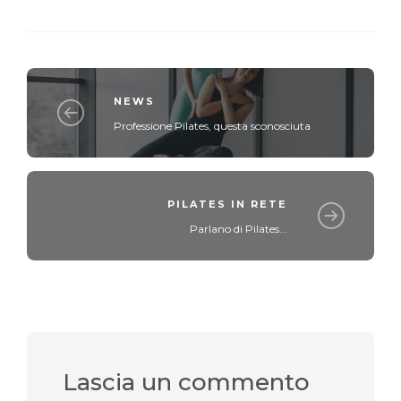
NEWS
Professione Pilates, questa sconosciuta
PILATES IN RETE
Parlano di Pilates...
Lascia un commento