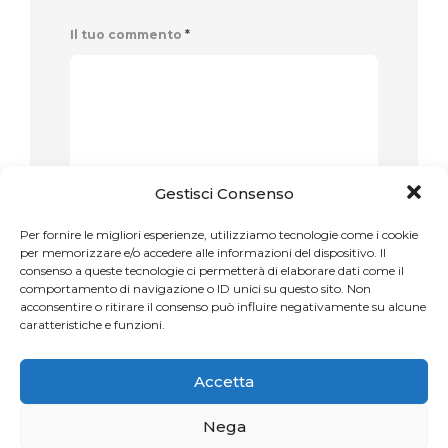
Il tuo commento
*
Gestisci Consenso
Name
*
Per fornire le migliori esperienze, utilizziamo tecnologie come i cookie
per memorizzare e/o accedere alle informazioni del dispositivo. Il
consenso a queste tecnologie ci permetterà di elaborare dati come il
comportamento di navigazione o ID unici su questo sito. Non
acconsentire o ritirare il consenso può influire negativamente su alcune
caratteristiche e funzioni.
Email
*
Accetta
Nega