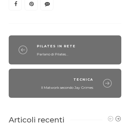
PILATES IN RETE
Parlano di Pilates...
TECNICA
Il Matwork secondo Jay Grimes
Articoli recenti