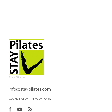
Stay Pilates
info@staypilates.com
Cookie Policy
–
Privacy Policy