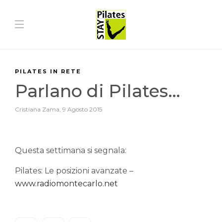
PILATES IN RETE
Parlano di Pilates…
Cristiana Zama
,
9 Agosto 2015
Questa settimana si segnala:
Pilates: Le posizioni avanzate –
www.radiomontecarlo.net