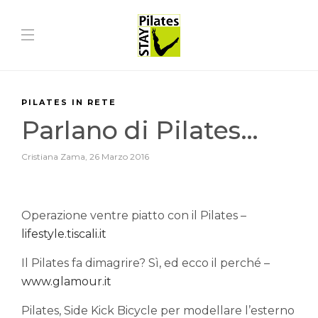
PILATES IN RETE
Parlano di Pilates…
Cristiana Zama
,
26 Marzo 2016
Operazione ventre piatto con il Pilates –
lifestyle.tiscali.it
Il Pilates fa dimagrire? Sì, ed ecco il perché –
www.glamour.it
Pilates, Side Kick Bicycle per modellare l’esterno