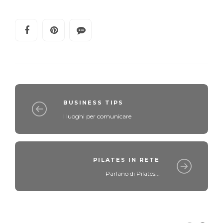
BUSINESS TIPS
I luoghi per comunicare
PILATES IN RETE
Parlano di Pilates...