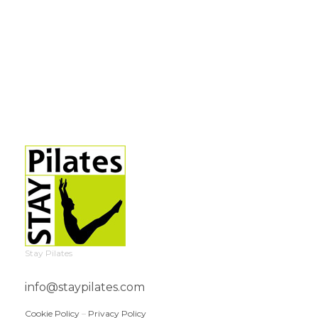
Stay Pilates
info@staypilates.com
Cookie Policy
–
Privacy Policy