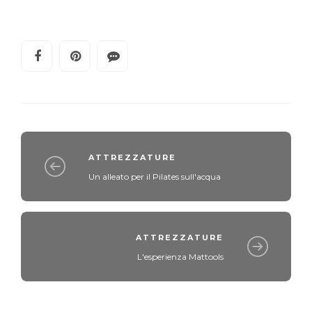
ATTREZZATURE
Un alleato per il Pilates sull'acqua
ATTREZZATURE
L'esperienza Mattools