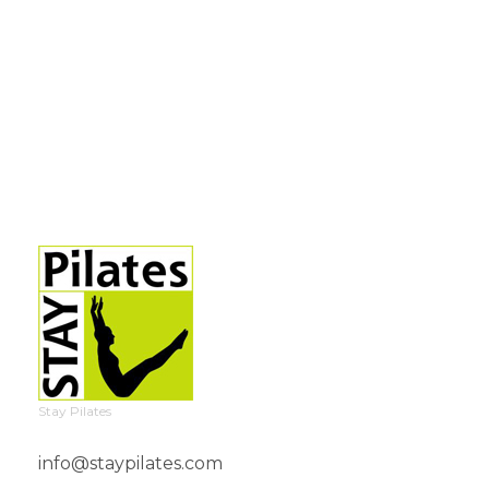
Stay Pilates
info@staypilates.com