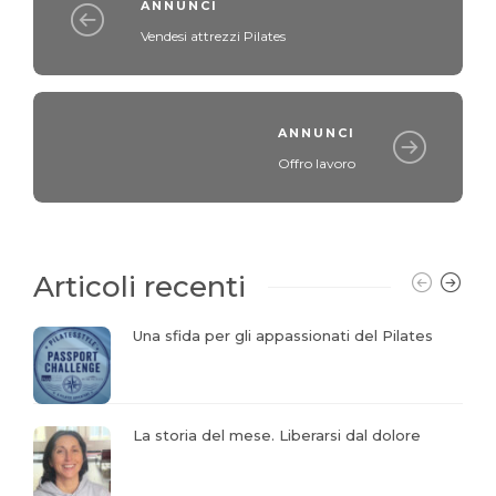
ANNUNCI
Vendesi attrezzi Pilates
ANNUNCI
Offro lavoro
Articoli recenti
Una sfida per gli appassionati del Pilates
La storia del mese. Liberarsi dal dolore