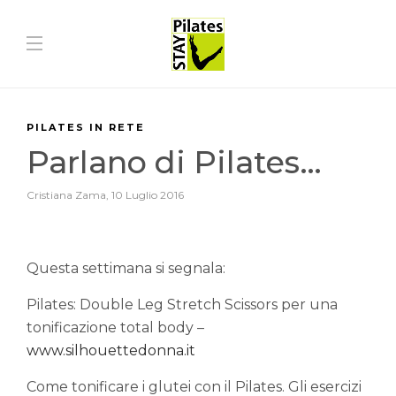
PILATES IN RETE
Parlano di Pilates…
Cristiana Zama
,
10 Luglio 2016
Questa settimana si segnala:
Pilates: Double Leg Stretch Scissors per una
tonificazione total body –
www.silhouettedonna.it
Come tonificare i glutei con il Pilates. Gli esercizi