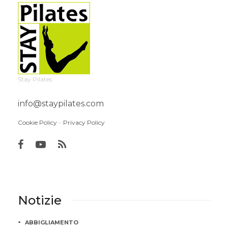
Stay Pilates
info@staypilates.com
Cookie Policy
–
Privacy Policy
Notizie
ABBIGLIAMENTO