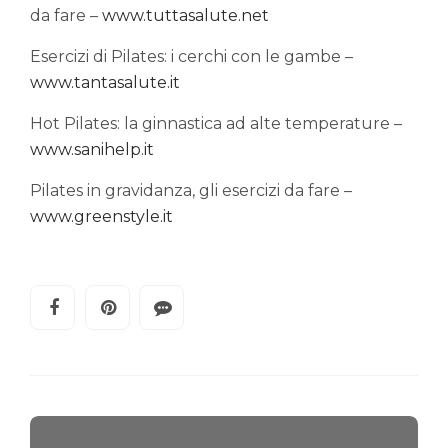
da fare –
www.tuttasalute.net
Esercizi di Pilates: i cerchi con le gambe –
www.tantasalute.it
Hot Pilates: la ginnastica ad alte temperature –
www.sanihelp.it
Pilates in gravidanza, gli esercizi da fare –
www.greenstyle.it