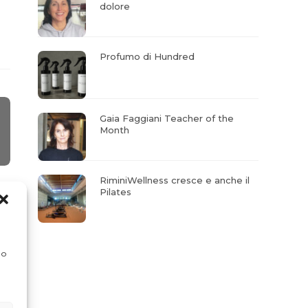
dolore
Profumo di Hundred
Gaia Faggiani Teacher of the
Month
RiminiWellness cresce e anche il
Pilates
 o