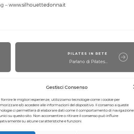
ng –
www.silhouettedonna.it
PILATES IN RETE
Parlano di Pilates...
Gestisci Consenso
 fornire le migliori esperienze, utilizziamo tecnologie come i cookie per
orizzare e/o accedere alle informazioni del dispositivo. Il consenso a queste
nologie ci permetterà di elaborare dati come il comportamento di navigazione
unici su questo sito. Non acconsentire o ritirare il consenso può influire
ativamente su alcune caratteristiche e funzioni.