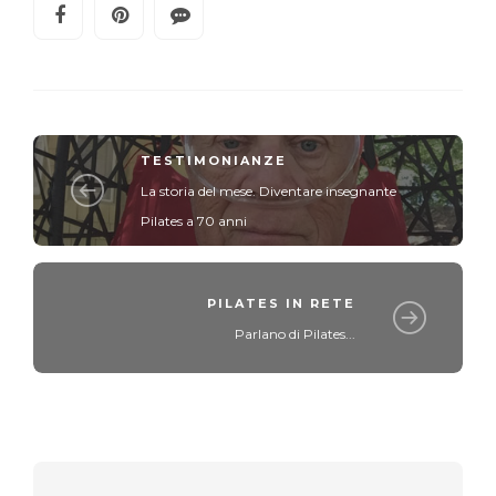
TESTIMONIANZE
La storia del mese. Diventare insegnante
Pilates a 70 anni
PILATES IN RETE
Parlano di Pilates...