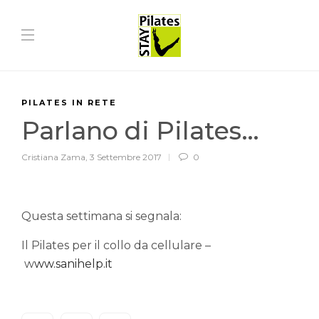
PILATES IN RETE
Parlano di Pilates…
Cristiana Zama
,
3 Settembre 2017
0
Questa settimana si segnala:
Il Pilates per il collo da cellulare –
w
ww.sanihelp.it