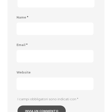
Name
*
Email
*
Website
I campi obbligatori sono indicati con
*