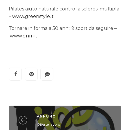
Pilates aiuto naturale contro la sclerosi multipla
–
www.greenstyle.it
Tornare in forma a 50 anni: 9 sport da seguire –
www.qnm.it
ANNUNCI
Offerte lavoro