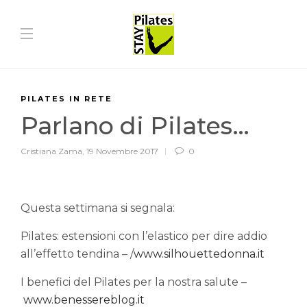
PILATES IN RETE
Parlano di Pilates…
Cristiana Zama
,
19 Novembre 2017
0
Questa settimana si segnala:
Pilates: estensioni con l’elastico per dire addio
all’effetto tendina – /
www.silhouettedonna.it
I benefici del Pilates per la nostra salute –
www.benessereblog.it