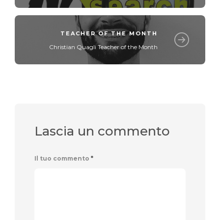
TEACHER OF THE MONTH
Christian Quagli Teacher of the Month
Lascia un commento
Il tuo commento
*