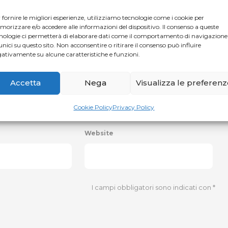
 fornire le migliori esperienze, utilizziamo tecnologie come i cookie per
orizzare e/o accedere alle informazioni del dispositivo. Il consenso a queste
nologie ci permetterà di elaborare dati come il comportamento di navigazione
unici su questo sito. Non acconsentire o ritirare il consenso può influire
ativamente su alcune caratteristiche e funzioni.
Accetta
Nega
Visualizza le preferen
Cookie Policy
Privacy Policy
Website
I campi obbligatori sono indicati con
*