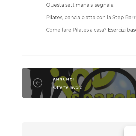
Questa settimana si segnala:
Pilates, pancia piatta con la Step Barr
Come fare Pilates a casa? Esercizi bas
ANNUNCI
Offerte lavoro