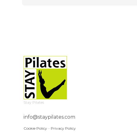
Stay Pilates
info@staypilates.com
Cookie Policy
–
Privacy Policy