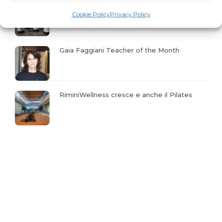
Profumo di Hundred
Cookie Policy
Privacy Policy
Gaia Faggiani Teacher of the Month
RiminiWellness cresce e anche il Pilates