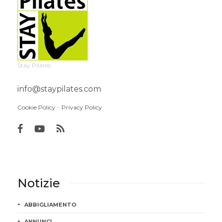
Stay Pilates
info@staypilates.com
Cookie Policy
–
Privacy Policy
Notizie
ABBIGLIAMENTO
ANNUNCI