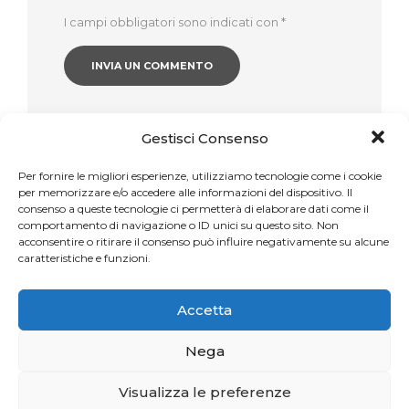
I campi obbligatori sono indicati con
*
Gestisci Consenso
Per fornire le migliori esperienze, utilizziamo tecnologie come i cookie
per memorizzare e/o accedere alle informazioni del dispositivo. Il
Articoli recenti
consenso a queste tecnologie ci permetterà di elaborare dati come il
comportamento di navigazione o ID unici su questo sito. Non
acconsentire o ritirare il consenso può influire negativamente su alcune
Una sfida per gli appassionati del Pilates
caratteristiche e funzioni.
Accetta
La storia del mese. Liberarsi dal dolore
Nega
Visualizza le preferenze