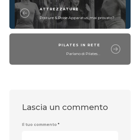
ATTREZZATURE
Posture & Poise Apparatus, mai provato?
PILATES IN RETE
Parlano di Pilates...
Lascia un commento
Il tuo commento
*