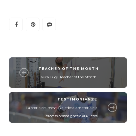
TEACHER OF THE MONTH
Laura Lugli Teacher of the Month
TESTIMONIANZE
La storia del mese. Da atleta amatoriale a
professionista grazie al Pilates