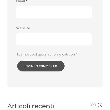
Email
*
Website
I campi obbligatori sono indicati con
*
Articoli recenti