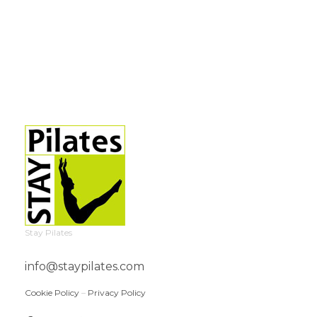
Stay Pilates
info@staypilates.com
Cookie Policy
–
Privacy Policy