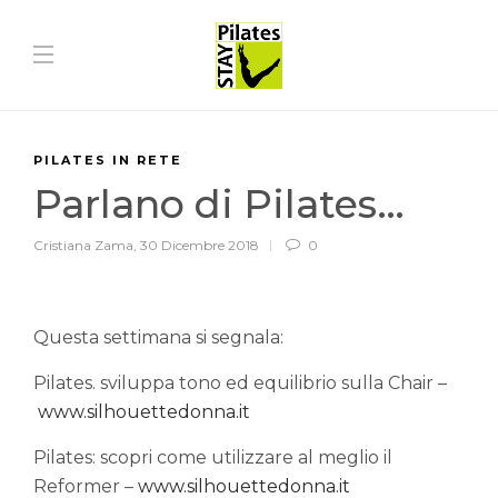
PILATES IN RETE
Parlano di Pilates…
Cristiana Zama
,
30 Dicembre 2018
0
Questa settimana si segnala:
Pilates. sviluppa tono ed equilibrio sulla Chair –
www.silhouettedonna.it
Pilates: scopri come utilizzare al meglio il
Reformer –
www.silhouettedonna.it