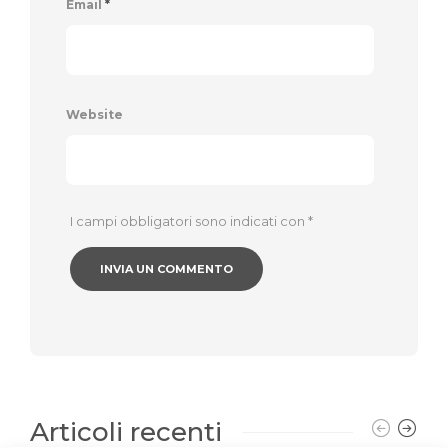
Email
*
Website
I campi obbligatori sono indicati con
*
Articoli recenti