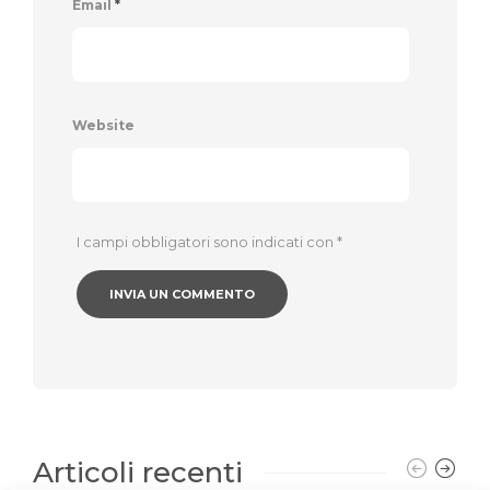
Email
*
Website
I campi obbligatori sono indicati con
*
Articoli recenti