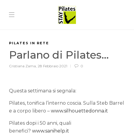
PILATES IN RETE
Parlano di Pilates…
Cristiana Zama
,
28 Febbraio 2021
0
Questa settimana si segnala:
Pilates, tonifica l’interno coscia. Sulla Steb Barrel
e a corpo libero –
www.silhouettedonna.it
Pilates dopi i 50 anni, quali
benefici?
www.sanihelp.it