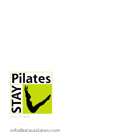
Stay Pilates
info@staypilates.com