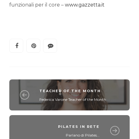
funzionali per il core –
www.gazzetta.it
TEACHER OF THE MONTH
Federica Varone Teacher of the Month
PILATES IN RETE
Parlano di Pilates...