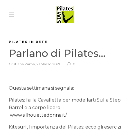
PILATES IN RETE
Parlano di Pilates…
Cristiana Zama
,
21 Marzo 2021
0
Questa settimana si segnala:
Pilates: fai la Cavalletta per modellarti.Sulla Step
Barrel e a corpo libero –
www.silhouettedonna.it
/
Kitesurf, l’importanza del Pilates: ecco gli esercizi