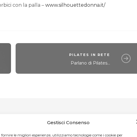
orbici con la palla –
www.silhouettedonna.it/
PILATES IN RETE
Parlano di Pilates...
Gestisci Consenso
 fornire le migliori esperienze, utilizziamo tecnologie come i cookie per