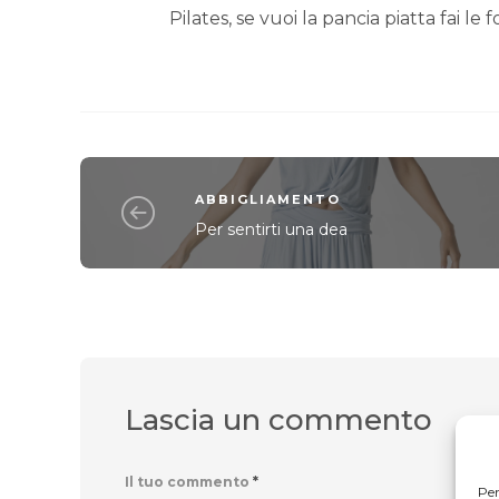
Pilates, se vuoi la pancia piatta fai le f
ABBIGLIAMENTO
Per sentirti una dea
Lascia un commento
Il tuo commento
*
Per