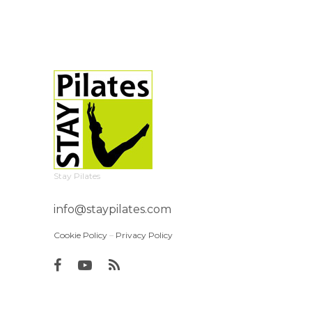
Stay Pilates
info@staypilates.com
Cookie Policy
–
Privacy Policy