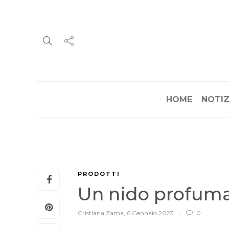
HOME
NOTIZ
PRODOTTI
Un nido profum
Cristiana Zama
,
6 Gennaio 2023
0