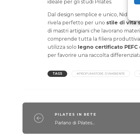
ideale per gli studi Pilates.
Dal design semplice e unico, Nidò co
rivela perfetto per uno
stile di vita
di mastri artigiani che lavorano materia
comprende tutta la filiera produttiva, 
utilizza solo
legno certificato PEFC
per favorire una raccolta differenziat
TAGS
#PROFUMATORE D'AMBIENTE
PILATES IN RETE
Parlano di Pilates...