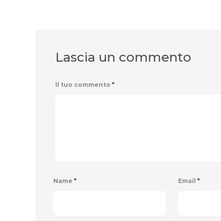
Lascia un commento
Il tuo commento
*
Name
*
Email
*