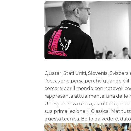
Quatar, Stati Uniti, Slovenia, Svizzera 
l’occasione persa perché quando è il Pi
cercare per il mondo con notevoli cos
rappresenta attualmente una delle rar
Un’esperienza unica, ascoltarlo, anch
sua prima lezione, il Classical Mat tut
questa tecnica. Bello da vedere, dato l