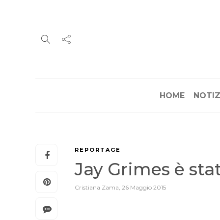
HOME
NOTIZ
REPORTAGE
Jay Grimes è sta
Cristiana Zama
,
26 Maggio 2015