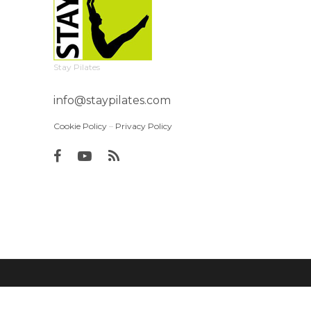
Stay Pilates
info@staypilates.com
Cookie Policy
–
Privacy Policy