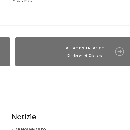
Alisa Wyatt
PILATES IN RETE
Parlano di Pilates...
Notizie
ABBIGLIAMENTO