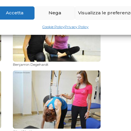
Accetta
Nega
Visualizza le preferen
Cookie Policy
Privacy Policy
Benjamin Degehardt