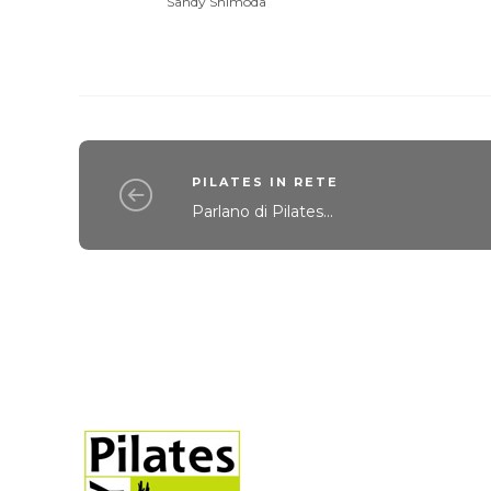
Sandy Shimoda
PILATES IN RETE
Parlano di Pilates...