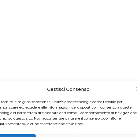
Gestisci Consenso
 fornire le migliori esperienze, utilizziamo tecnologie come i cookie per
orizzare e/o accedere alle informazioni del dispositivo. Il consenso a queste
nologie ci permetterà di elaborare dati come il comportamento di navigazione
unici su questo sito. Non acconsentire o ritirare il consenso può influire
ativamente su alcune caratteristiche e funzioni.