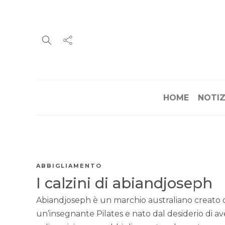
HOME
NOTIZ
ABBIGLIAMENTO
I calzini di abiandjoseph
Abiandjoseph è un marchio australiano creato 
un’insegnante Pilates e nato dal desiderio di a