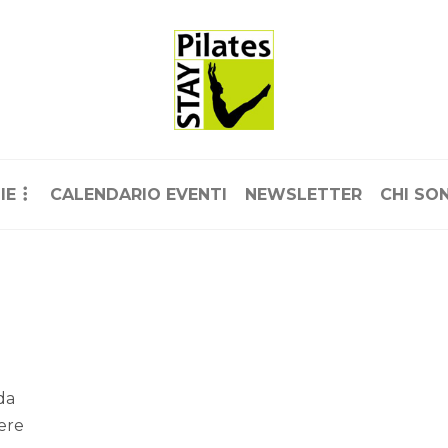
IE
CALENDARIO EVENTI
NEWSLETTER
CHI SO
da
vere