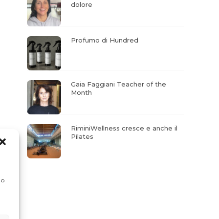
dolore
Profumo di Hundred
Gaia Faggiani Teacher of the
Month
RiminiWellness cresce e anche il
Pilates
 o