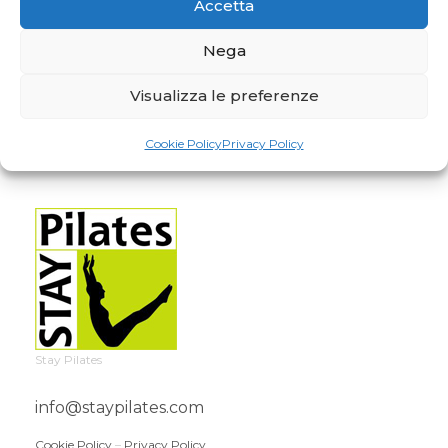
Accetta
Nega
Visualizza le preferenze
Cookie Policy
Privacy Policy
Stay Pilates
info@staypilates.com
Cookie Policy
–
Privacy Policy