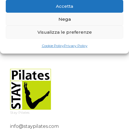
Accetta
Nega
Visualizza le preferenze
Cookie Policy
Privacy Policy
Stay Pilates
info@staypilates.com