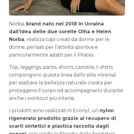
Norba,
brand nato nel 2018 in Ucraina
dall’idea delle due sorelle Olha e Helen
Norba
, realizza capi creati da donne per le
donne, pensati per l’attività sportiva e
particolarmente adatti per il Pilates.
Top, leggings, pants, shorts, canotte, t-shirts
compongono questa linea dallo stile minimal
per esaltare la bellezza naturale creata per
proteggere il corpo ed accompagnarlo durante
anche i workout più intensi.
I prodotti sono realizzati in Econyl, un
nylon
rigenerato prodotto grazie al recupero di
scarti sintetici e plastica raccolta dagli
oceani
, seguendo la filosofia delle fondatrici