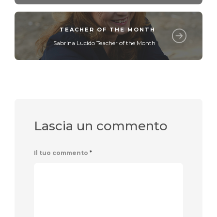
TEACHER OF THE MONTH
Sabrina Lucido Teacher of the Month
Lascia un commento
Il tuo commento
*