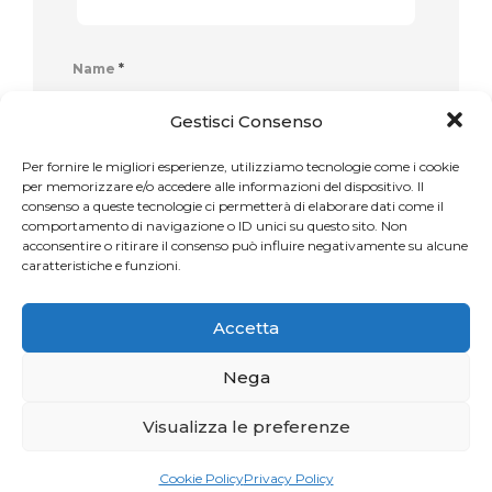
Name
*
Gestisci Consenso
Per fornire le migliori esperienze, utilizziamo tecnologie come i cookie
per memorizzare e/o accedere alle informazioni del dispositivo. Il
Email
*
consenso a queste tecnologie ci permetterà di elaborare dati come il
comportamento di navigazione o ID unici su questo sito. Non
acconsentire o ritirare il consenso può influire negativamente su alcune
caratteristiche e funzioni.
Website
Accetta
Nega
Visualizza le preferenze
I campi obbligatori sono indicati con
*
Cookie Policy
Privacy Policy