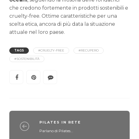
che credono fortemente in prodotti sostenibili e
cruelty-free. Ottime caratteristiche per una
scelta etica, ancora di più data la situazione
attuale nel loro paese.
TAGS
#CRUELTY-FREE
#RECUPERO
#SOSTENIBILITÀ
PILATES IN RETE
Parlano di Pilates...