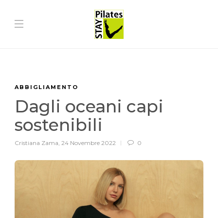
ABBIGLIAMENTO
Dagli oceani capi
sostenibili
Cristiana Zama
,
24 Novembre 2022
0