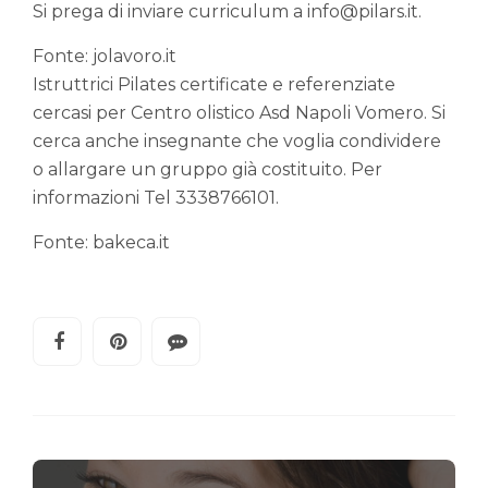
Si prega di inviare curriculum a info@pilars.it.
Fonte: jolavoro.it
Istruttrici Pilates certificate e referenziate
cercasi per Centro olistico Asd Napoli Vomero. Si
cerca anche insegnante che voglia condividere
o allargare un gruppo già costituito. Per
informazioni Tel 3338766101.
Fonte: bakeca.it