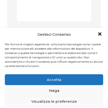
Name
*
Gestisci Consenso
Per fornire le migliori esperienze, utilizziamo tecnologie come i cookie
per memorizzare e/o accedere alle informazioni del dispositivo. Il
consenso a queste tecnologie ci permetterà di elaborare dati come il
Email
*
comportamento di navigazione o ID unici su questo sito. Non
acconsentire o ritirare il consenso può influire negativamente su alcune
caratteristiche e funzioni.
Accetta
Website
Nega
Visualizza le preferenze