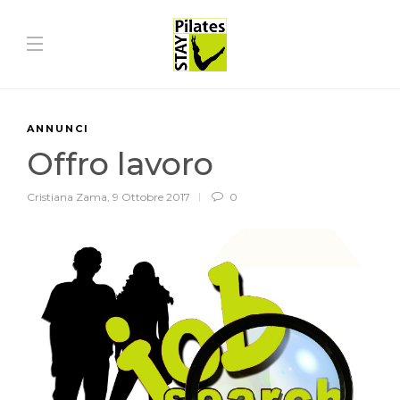
ANNUNCI
Offro lavoro
Cristiana Zama
,
9 Ottobre 2017
0