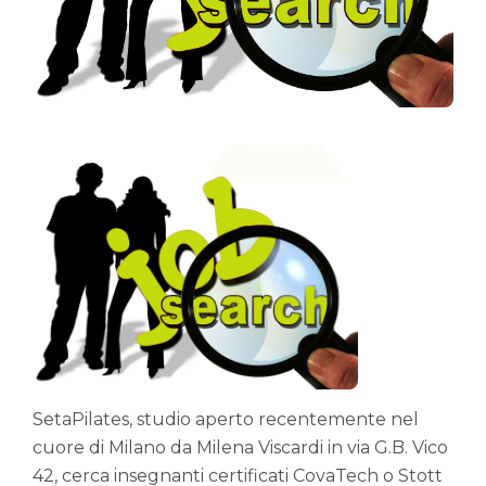
SetaPilates, studio aperto recentemente nel
cuore di Milano da Milena Viscardi in via G.B. Vico
42, cerca insegnanti certificati CovaTech o Stott