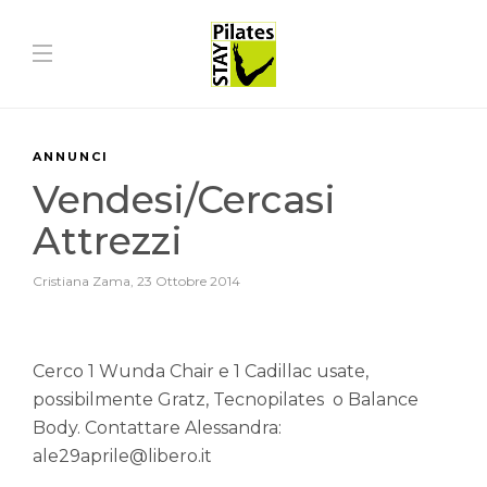
ANNUNCI
Vendesi/Cercasi
Attrezzi
Cristiana Zama
,
23 Ottobre 2014
Cerco 1 Wunda Chair e 1 Cadillac usate,
possibilmente Gratz, Tecnopilates o Balance
Body. Contattare Alessandra:
ale29aprile@libero.it