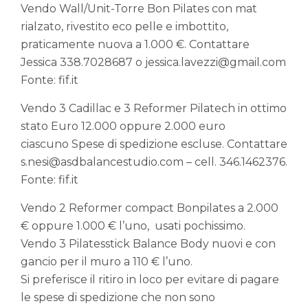
Vendo Wall/Unit-Torre Bon Pilates con mat
rialzato, rivestito eco pelle e imbottito,
praticamente nuova a 1.000 €. Contattare
Jessica 338.7028687 o jessica.lavezzi@gmail.com
Fonte: fif.it
Vendo 3 Cadillac e 3 Reformer Pilatech in ottimo
stato Euro 12.000 oppure 2.000 euro
ciascuno Spese di spedizione escluse. Contattare
s.nesi@asdbalancestudio.com – cell. 346.1462376.
Fonte: fif.it
Vendo 2 Reformer compact Bonpilates a 2.000
€ oppure 1.000 € l’uno, usati pochissimo.
Vendo 3 Pilatesstick Balance Body nuovi e con
gancio per il muro a 110 € l’uno.
Si preferisce il ritiro in loco per evitare di pagare
le spese di spedizione che non sono