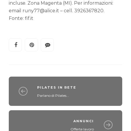
incluse. Zona Magenta (MI). Per informazioni:
email runy77@alice.it – cell. 3926367820.
Fonte: fif.it
PILATES IN RETE
Parlano di Pilates...
ANNUNCI
Offerte lavoro