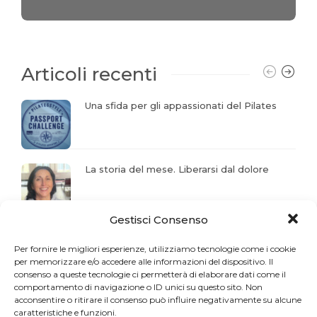
Articoli recenti
Una sfida per gli appassionati del Pilates
La storia del mese. Liberarsi dal dolore
Gestisci Consenso
Profumo di Hundred
Per fornire le migliori esperienze, utilizziamo tecnologie come i cookie
per memorizzare e/o accedere alle informazioni del dispositivo. Il
consenso a queste tecnologie ci permetterà di elaborare dati come il
comportamento di navigazione o ID unici su questo sito. Non
Gaia Faggiani Teacher of the Month
acconsentire o ritirare il consenso può influire negativamente su alcune
caratteristiche e funzioni.