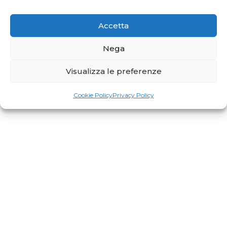
Accetta
RiminiWellness cresce e anche il Pilates
Nega
Visualizza le preferenze
Cookie Policy
Privacy Policy