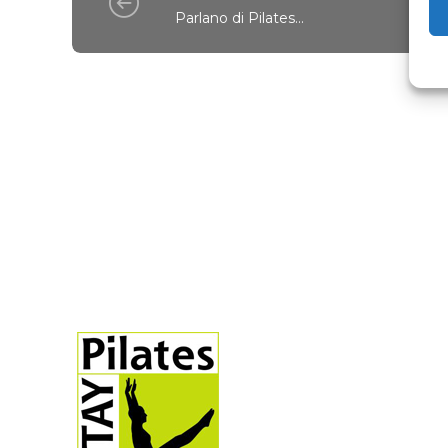
Parlano di Pilates...