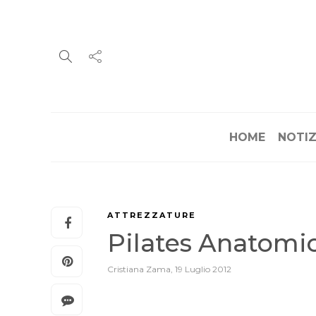
HOME
NOTIZ
ATTREZZATURE
Pilates Anatomic
Cristiana Zama
,
19 Luglio 2012