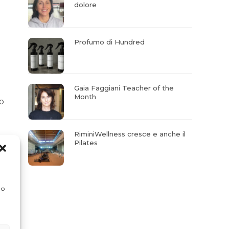
dolore
Profumo di Hundred
Gaia Faggiani Teacher of the
Month
co
RiminiWellness cresce e anche il
Pilates
 o