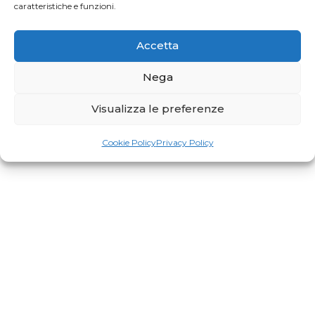
caratteristiche e funzioni.
Accetta
RiminiWellness cresce e anche il Pilates
Nega
Visualizza le preferenze
Cookie Policy
Privacy Policy