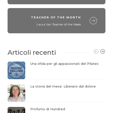
TEACHER OF THE MONTH
Laura Vari Teacher of the Week
Articoli recenti
Una sfida per gli appassionati del Pilates
La storia del mese. Liberarsi dal dolore
Profumo di Hundred