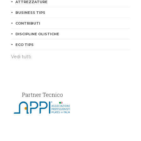
ATTREZZATURE
BUSINESS TIPS
CONTRIBUTI
DISCIPLINE OLISTICHE
ECO TIPS