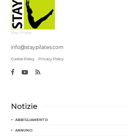
Stay Pilates
info@staypilates.com
Cookie Policy
–
Privacy Policy
Notizie
ABBIGLIAMENTO
ANNUNCI