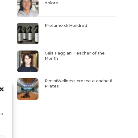
dolore
Profumo di Hundred
Gaia Faggiani Teacher of the
Month
RiminiWellness cresce e anche il
Pilates
 o