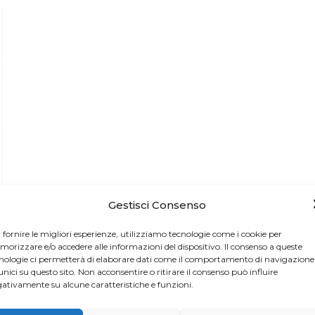
Gestisci Consenso
 fornire le migliori esperienze, utilizziamo tecnologie come i cookie per
orizzare e/o accedere alle informazioni del dispositivo. Il consenso a queste
nologie ci permetterà di elaborare dati come il comportamento di navigazione
unici su questo sito. Non acconsentire o ritirare il consenso può influire
ativamente su alcune caratteristiche e funzioni.