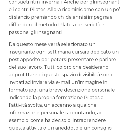
consueti ritmi invernali. Anche per gli insegnanti
e i centri Pilates. Allora ricominiciamo con un po’
di slancio premiando chi da anni si impegna a
diffondere il metodo Pilates con serietà e
passione: gli insegnanti!
Da questo mese verrà selezionato un
insegnante ogni settimana cui sarà dedicato un
post apposito per potersi presentare e parlare
del suo lavoro. Tutti coloro che desiderano
approfittare di questo spazio di visibilità sono
invitati ad inviare via e-mail un’immagine in
formato jpg, una breve descrizione personale
indicando la propria formazione Pilates e
l’attività svolta, un accenno a qualche
informazione personale raccontando, ad
esempio, come ha deciso di intraprendere
questa attività o un aneddoto e un consiglio