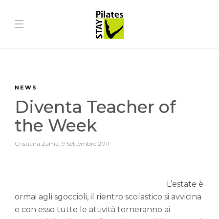
NEWS
Diventa Teacher of
the Week
Cristiana Zama
,
9 Settembre 2011
L’estate è
ormai agli sgoccioli, il rientro scolastico si avvicina
e con esso tutte le attività torneranno ai