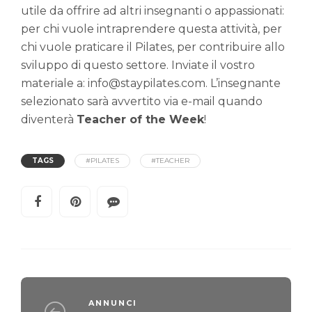
utile da offrire ad altri insegnanti o appassionati:
per chi vuole intraprendere questa attività, per
chi vuole praticare il Pilates, per contribuire allo
sviluppo di questo settore. Inviate il vostro
materiale a: info@staypilates.com. L’insegnante
selezionato sarà avvertito via e-mail quando
diventerà
Teacher of the Week
!
TAGS
#PILATES
#TEACHER
ANNUNCI