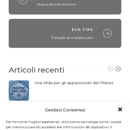
Nuova sezione Annunci
ECO TIPS
Parquet ad impatto zero
Articoli recenti
Una sfida per gli appassionati del Pilates
La storia del mese. Liberarsi dal dolore
Gestisci Consenso
Per fornire le migliori esperienze, utilizziamo tecnologie come i cookie
per memorizzare e/o accedere alle informazioni del dispositivo. Il