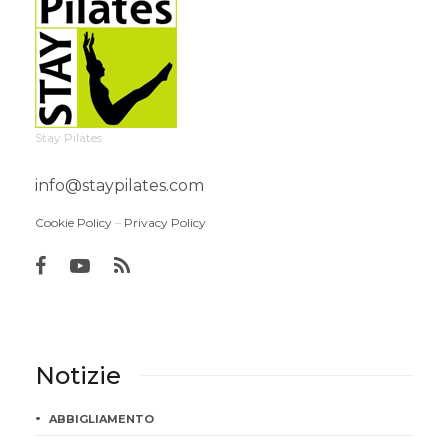
Stay Pilates
info@staypilates.com
Cookie Policy
–
Privacy Policy
Notizie
ABBIGLIAMENTO