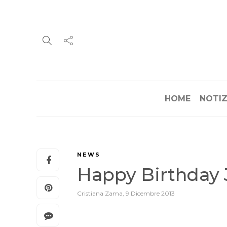
HOME
NOTIZ
NEWS
Happy Birthday 
Cristiana Zama
,
9 Dicembre 2013