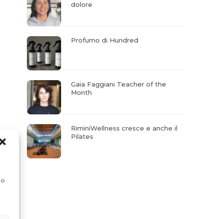
dolore
Profumo di Hundred
Gaia Faggiani Teacher of the
Month
RiminiWellness cresce e anche il
Pilates
 o