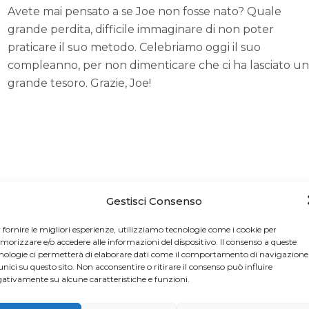
Avete mai pensato a se Joe non fosse nato? Quale
grande perdita, difficile immaginare di non poter
praticare il suo metodo. Celebriamo oggi il suo
compleanno, per non dimenticare che ci ha lasciato un
grande tesoro. Grazie, Joe!
Gestisci Consenso
 fornire le migliori esperienze, utilizziamo tecnologie come i cookie per
orizzare e/o accedere alle informazioni del dispositivo. Il consenso a queste
nologie ci permetterà di elaborare dati come il comportamento di navigazione
unici su questo sito. Non acconsentire o ritirare il consenso può influire
ativamente su alcune caratteristiche e funzioni.