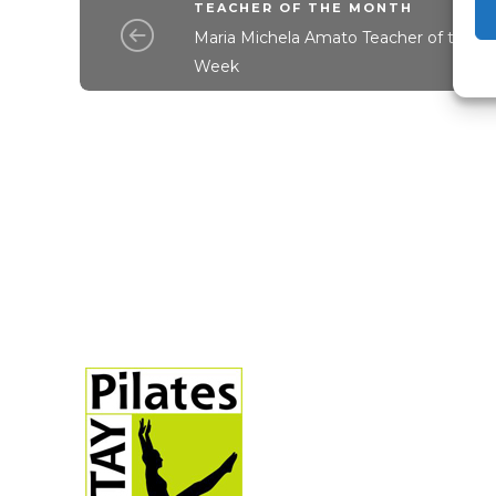
TEACHER OF THE MONTH
Maria Michela Amato Teacher of the
Week