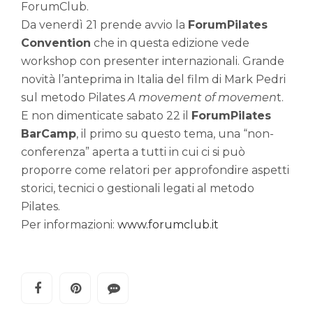
ForumClub.
Da venerdì 21 prende avvio la
ForumPilates
Convention
che in questa edizione vede
workshop con presenter internazionali. Grande
novità l’anteprima in Italia del film di Mark Pedri
sul metodo Pilates
A movement of movemen
t.
E non dimenticate sabato 22 il
ForumPilates
BarCamp
, il primo su questo tema, una “non-
conferenza” aperta a tutti in cui ci si può
proporre come relatori per approfondire aspetti
storici, tecnici o gestionali legati al metodo
Pilates.
Per informazioni:
www.forumclub.it