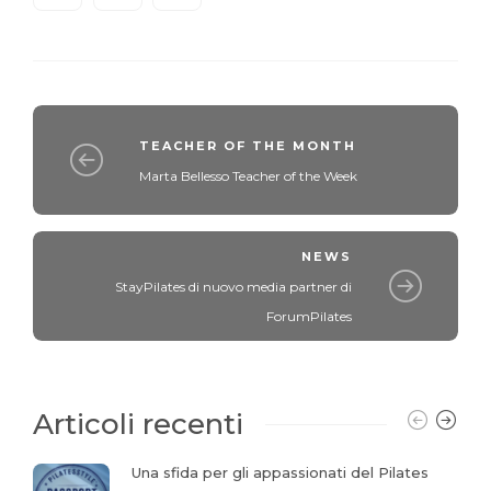
TEACHER OF THE MONTH
Marta Bellesso Teacher of the Week
NEWS
StayPilates di nuovo media partner di
ForumPilates
Articoli recenti
Una sfida per gli appassionati del Pilates