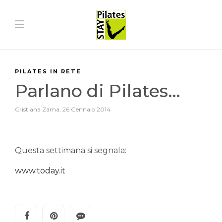
PILATES IN RETE
Parlano di Pilates…
Cristiana Zama
,
26 Gennaio 2014
Questa settimana si segnala:
www.today.it