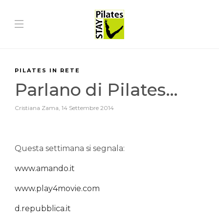
PILATES IN RETE
Parlano di Pilates…
Cristiana Zama
,
14 Settembre 2014
Questa settimana si segnala:
www.amando.it
www.play4movie.com
d.repubblica.it