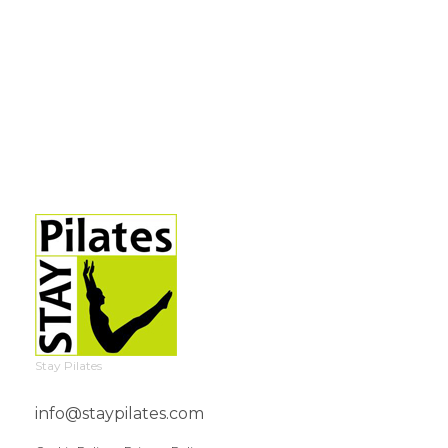
Stay Pilates
info@staypilates.com