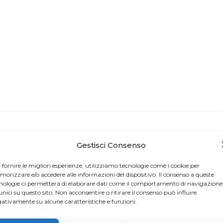
Gestisci Consenso
ANNUNCI
Vendesi attrezzi
 fornire le migliori esperienze, utilizziamo tecnologie come i cookie per
orizzare e/o accedere alle informazioni del dispositivo. Il consenso a queste
nologie ci permetterà di elaborare dati come il comportamento di navigazione
unici su questo sito. Non acconsentire o ritirare il consenso può influire
ativamente su alcune caratteristiche e funzioni.