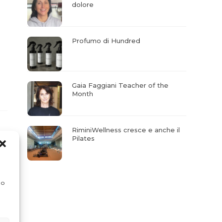
dolore
Profumo di Hundred
Gaia Faggiani Teacher of the
Month
RiminiWellness cresce e anche il
Pilates
 o