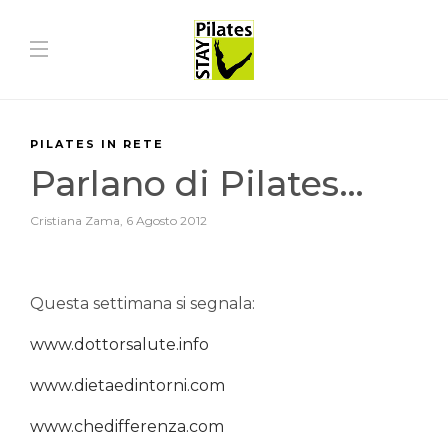
PILATES IN RETE
Parlano di Pilates…
Cristiana Zama
,
6 Agosto 2012
Questa settimana si segnala:
www.dottorsalute.info
www.dietaedintorni.com
www.chedifferenza.com