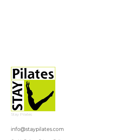
Stay Pilates
info@staypilates.com