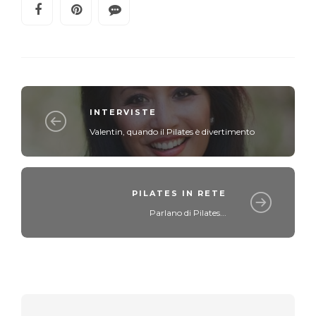
INTERVISTE
Valentin, quando il Pilates è divertimento
PILATES IN RETE
Parlano di Pilates...