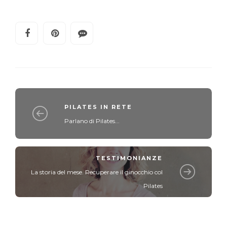
PILATES IN RETE
Parlano di Pilates...
TESTIMONIANZE
La storia del mese. Recuperare il ginocchio col
Pilates