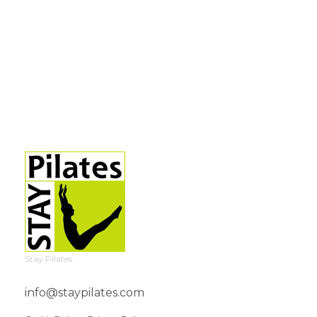
Stay Pilates
info@staypilates.com