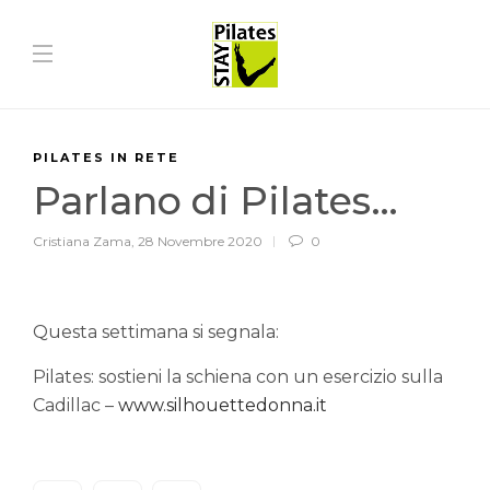
PILATES IN RETE
Parlano di Pilates…
Cristiana Zama
,
28 Novembre 2020
0
Questa settimana si segnala:
Pilates: sostieni la schiena con un esercizio sulla
Cadillac –
www.silhouettedonna.it