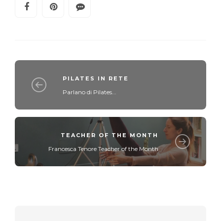
PILATES IN RETE
Parlano di Pilates...
TEACHER OF THE MONTH
Francesca Tenore Teacher of the Month