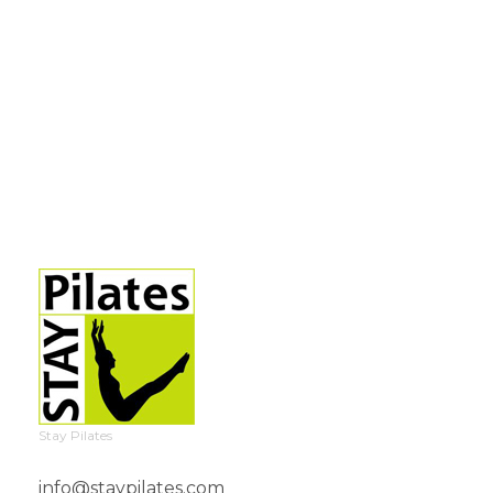
Stay Pilates
info@staypilates.com