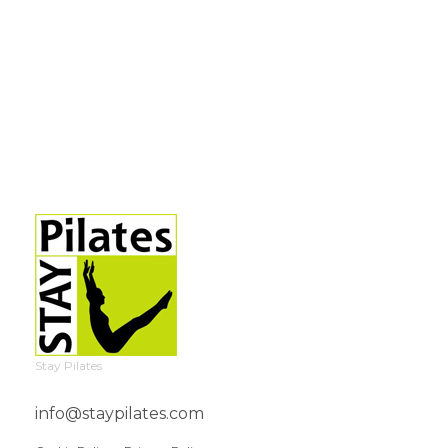
Stay Pilates
info@staypilates.com