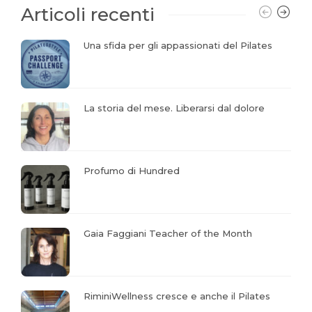
Articoli recenti
Una sfida per gli appassionati del Pilates
La storia del mese. Liberarsi dal dolore
Profumo di Hundred
Gaia Faggiani Teacher of the Month
RiminiWellness cresce e anche il Pilates