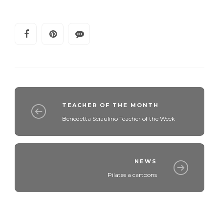
TEACHER OF THE MONTH
Benedetta Sciaulino Teacher of the Week
NEWS
Pilates a cartoons