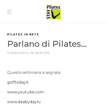
PILATES IN RETE
Parlano di Pilates…
Cristiana Zama
,
28 Aprile 2013
Questa settimana si segnala:
golftoday.it
www.youtube.com
www.deabyday.tv