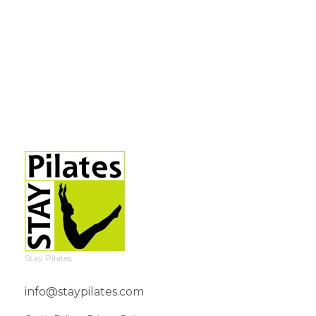
Stay Pilates
info@staypilates.com