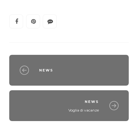
NEWS
NEWS
Voglia di vacanze