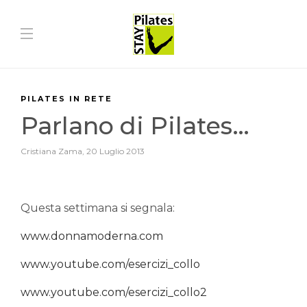
PILATES IN RETE
Parlano di Pilates…
Cristiana Zama
,
20 Luglio 2013
Questa settimana si segnala:
www.donnamoderna.com
www.youtube.com/esercizi_collo
www.youtube.com/esercizi_collo2