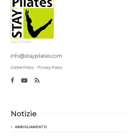
Stay Pilates
info@staypilates.com
Cookie Policy
–
Privacy Policy
Notizie
ABBIGLIAMENTO