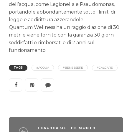
dell’acqua, come Legionella e Pseudomonas,
portandole abbondantemente sotto i limiti di
legge e addirittura azzerandole.
Quantum Wellness ha un raggio d’azione di 30
metri e viene fornito con la garanzia 30 giorni
soddisfatti o rimborsati e di 2 anni sul
funzionamento.
TAGS
#ACQUA
#BENESSERE
#CALCARE
TEACHER OF THE MONTH