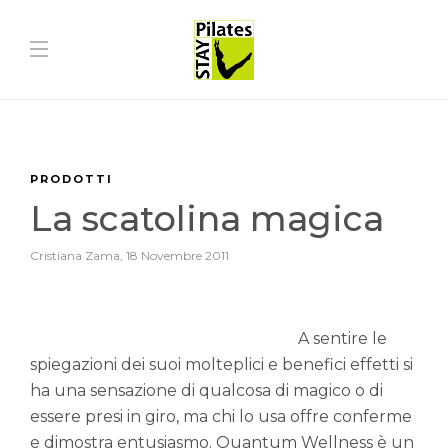
PRODOTTI
La scatolina magica
Cristiana Zama
,
18 Novembre 2011
A sentire le
spiegazioni dei suoi molteplici e benefici effetti si
ha una sensazione di qualcosa di magico o di
essere presi in giro, ma chi lo usa offre conferme
e dimostra entusiasmo. Quantum Wellness è un