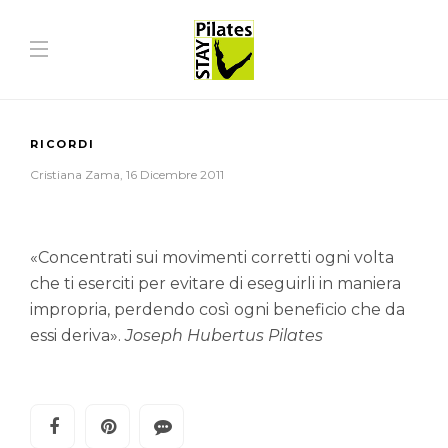
RICORDI
Cristiana Zama
,
16 Dicembre 2011
«Concentrati sui movimenti corretti ogni volta
che ti eserciti per evitare di eseguirli in maniera
impropria, perdendo così ogni beneficio che da
essi deriva».
Joseph Hubertus Pilates