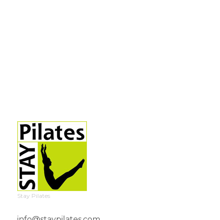
Stay Pilates
info@staypilates.com