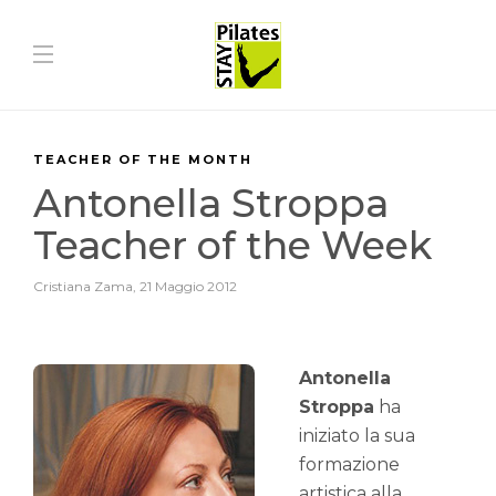
TEACHER OF THE MONTH
Antonella Stroppa
Teacher of the Week
Cristiana Zama
,
21 Maggio 2012
Antonella
Stroppa
ha
iniziato la sua
formazione
artistica alla