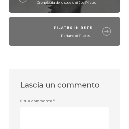
Cronologia dello studio di Joe Pilates
PILATES IN RETE
Parlano di Pilates...
Lascia un commento
Il tuo commento
*