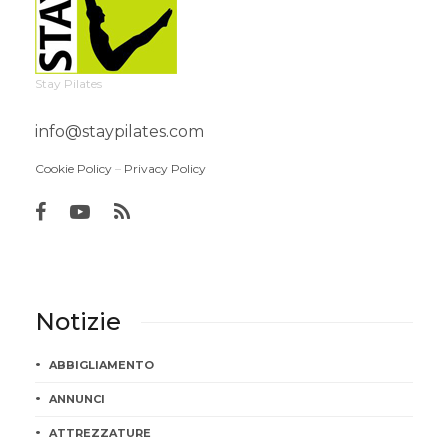
Stay Pilates
info@staypilates.com
Cookie Policy
–
Privacy Policy
Notizie
ABBIGLIAMENTO
ANNUNCI
ATTREZZATURE