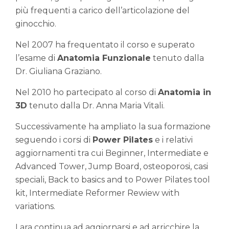
più frequenti a carico dell’articolazione del
ginocchio.
Nel 2007 ha frequentato il corso e superato
l’esame di
Anatomia Funzionale
tenuto dalla
Dr. Giuliana Graziano.
Nel 2010 ho partecipato al corso di
Anatomia in
3D
tenuto dalla Dr. Anna Maria Vitali.
Successivamente ha ampliato la sua formazione
seguendo i corsi di
Power Pilates
e i relativi
aggiornamenti tra cui Beginner, Intermediate e
Advanced Tower, Jump Board, osteoporosi, casi
speciali, Back to basics and to Power Pilates tool
kit, Intermediate Reformer Rewiew with
variations.
Lara continua ad aggiornarsi e ad arricchire la