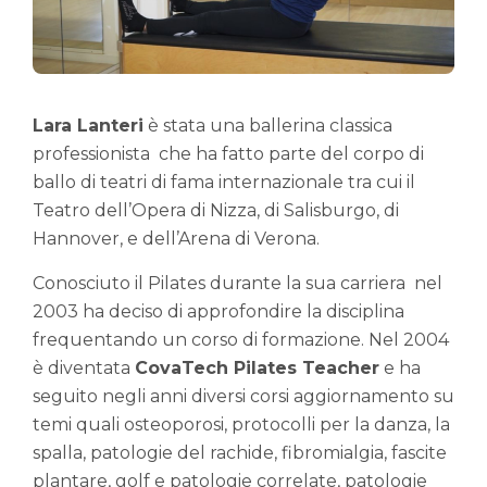
Lara Lanteri
è stata una ballerina classica
professionista che ha fatto parte del corpo di
ballo di teatri di fama internazionale tra cui il
Teatro dell’Opera di Nizza, di Salisburgo, di
Hannover, e dell’Arena di Verona.
Conosciuto il Pilates durante la sua carriera nel
2003 ha deciso di approfondire la disciplina
frequentando un corso di formazione. Nel 2004
è diventata
CovaTech Pilates Teacher
e ha
seguito negli anni diversi corsi aggiornamento su
temi quali osteoporosi, protocolli per la danza, la
spalla, patologie del rachide, fibromialgia, fascite
plantare, golf e patologie correlate, patologie