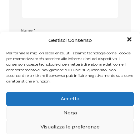
Name
*
Gestisci Consenso
Per fornire le migliori esperienze, utilizziamo tecnologie come i cookie
per memorizzare e/o accedere alle informazioni del dispositivo. Il
consenso a queste tecnologie ci permetterà di elaborare dati come il
Email
*
comportamento di navigazione o ID unici su questo sito. Non
acconsentire o ritirare il consenso può influire negativamente su alcune
caratteristiche e funzioni.
Accetta
Website
Nega
Visualizza le preferenze
I campi obbligatori sono indicati con
*